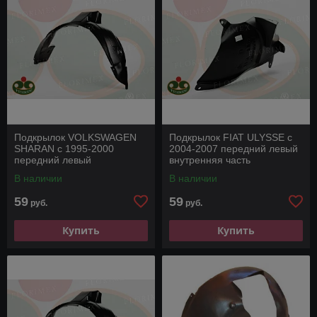
Подкрылок VOLKSWAGEN
Подкрылок FIAT ULYSSE с
SHARAN с 1995-2000
2004-2007 передний левый
передний левый
внутренняя часть
В наличии
В наличии
59
59
руб.
руб.
Купить
Купить