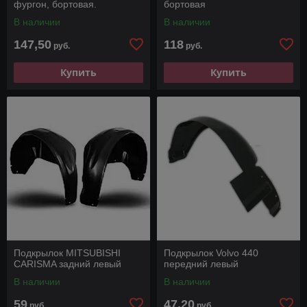
фургон, бортовая.
бортовая
В наличии
В наличии
147,50
118
руб.
руб.
Купить
Купить
Подкрылок MITSUBISHI
Подкрылок Volvo 440
CARISMA задний левый
передний левый
В наличии
В наличии
59
47,20
руб.
руб.