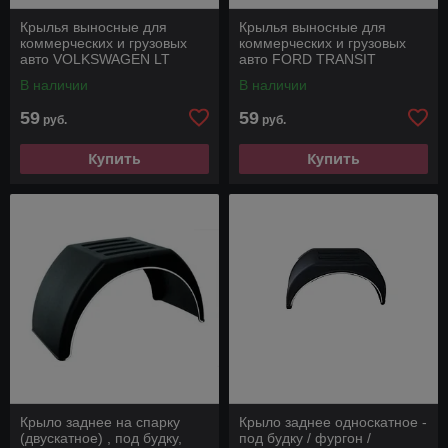
Крылья выносные для
Крылья выносные для
коммерческих и грузовых
коммерческих и грузовых
авто VOLKSWAGEN LT
авто FORD TRANSIT
В наличии
В наличии
59
59
руб.
руб.
Купить
Купить
Крыло заднее на спарку
Крыло заднее односкатное -
(двускатное) , под будку,
под будку / фургон /