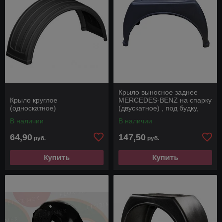
Крыло выносное заднее
Крыло круглое
MERCEDES-BENZ на спарку
(односкатное)
(двускатное) , под будку,
фургон, бортовая.
В наличии
В наличии
64,90
147,50
руб.
руб.
Купить
Купить