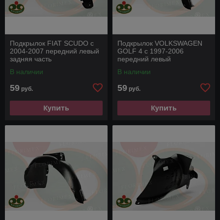
Подкрылок FIAT SCUDO c
Подкрылок VOLKSWAGEN
2004-2007 передний левый
GOLF 4 с 1997-2006
задняя часть
передний левый
В наличии
В наличии
59
59
руб.
руб.
Купить
Купить