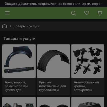
Защита двигателя, подкрылки, автоковрики, арки, пороги,
Товары и услуги
Товары и услуги
Арки, пороги,
Крылья
Автомобильный
ремкомплекты
пластиковые для
крепеж,
кузова для
грузовиков и
автокрепеж
автомобиля
коммерческих
авто