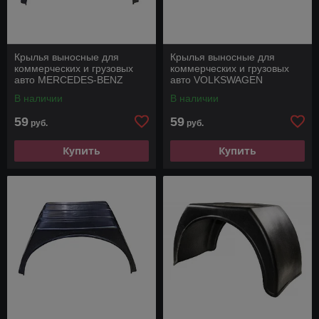
Крылья выносные для
Крылья выносные для
коммерческих и грузовых
коммерческих и грузовых
авто MERCEDES-BENZ
авто VOLKSWAGEN
SPRINTER
CRAFTER
В наличии
В наличии
59
59
руб.
руб.
Купить
Купить