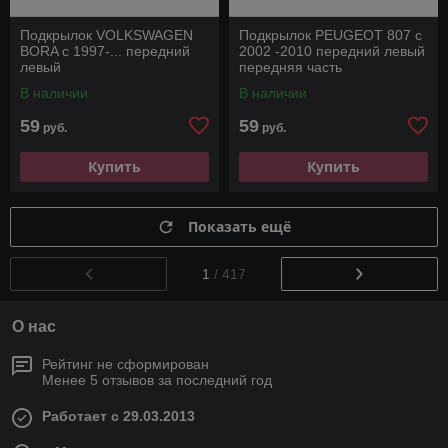
Подкрылок VOLKSWAGEN
Подкрылок PEUGEOT 807 с
BORA с 1997-... передний
2002 -2010 передний левый
левый
передняя часть
В наличии
В наличии
59
59
руб.
руб.
Купить
Купить
Показать ещё
1
/ 417
О нас
Рейтинг не сформирован
Менее 5 отзывов за последний год
Работает с 29.03.2013