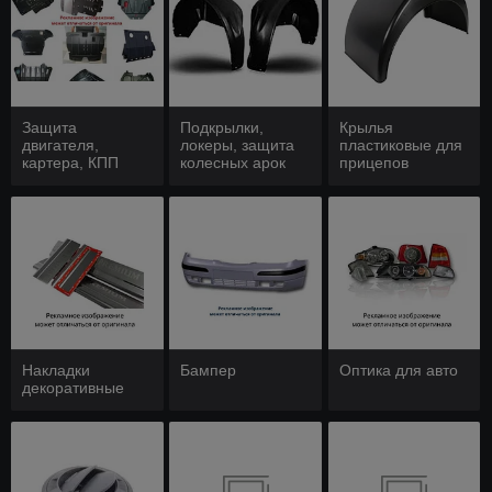
Защита
Подкрылки,
Крылья
двигателя,
локеры, защита
пластиковые для
картера, КПП
колесных арок
прицепов
Накладки
Бампер
Оптика для авто
декоративные