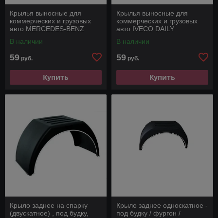
Крылья выносные для
Крылья выносные для
коммерческих и грузовых
коммерческих и грузовых
авто MERCEDES-BENZ
авто IVECO DAILY
SPRINTER
В наличии
В наличии
59
59
руб.
руб.
Купить
Купить
Крыло заднее на спарку
Крыло заднее односкатное -
(двускатное) , под будку,
под будку / фургон /