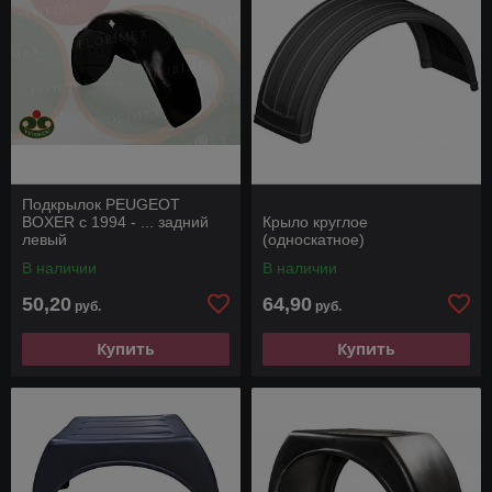
Подкрылок PEUGEOT
BOXER с 1994 - ... задний
Крыло круглое
левый
(односкатное)
В наличии
В наличии
50,20
64,90
руб.
руб.
Купить
Купить