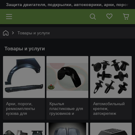
Защита двигателя, подкрылки, автоковрики, арки, пороги,
Товары и услуги
Товары и услуги
Арки, пороги,
Крылья
Автомобильный
ремкомплекты
пластиковые для
крепеж,
кузова для
грузовиков и
автокрепеж
автомобиля
коммерческих
авто