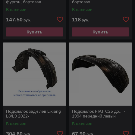
фургон, бортовая.
бортовая
В наличии
В наличии
147,50
118
руб.
руб.
Купить
Купить
Подкрылок задн лев Lixiang
Подкрылок FIAT C25 до... -
L8/L9 2022-
1994 передний левый
В наличии
В наличии
304,60
67,90
руб.
руб.