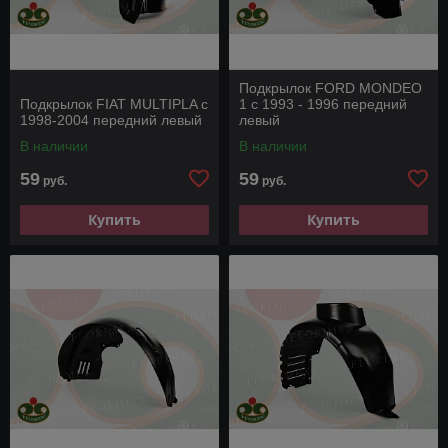
Подкрылок FORD MONDEO
Подкрылок FIAT MULTIPLA с
1 с 1993 - 1996 передний
1998-2004 передний левый
левый
В наличии
В наличии
59
59
руб.
руб.
Купить
Купить