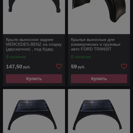
Крыло выносное заднее
Крылья выносные для
MERCEDES-BENZ на спарку
коммерческих и грузовых
(двускатное) , под будку,
авто FORD TRANSIT
фургон, бортовая.
В наличии
В наличии
147,50
59
руб.
руб.
Купить
Купить