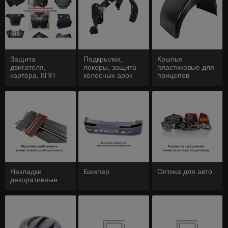
Защита
Подкрылки,
Крылья
двигателя,
локеры, защита
пластиковые для
картера, КПП
колесных арок
прицепов
Накладки
Бампер
Оптика для авто
декоративные