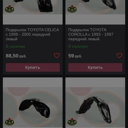
Подкрылок TOYOTA CELICA
Подкрылок TOYOTA
с 1999 - 2005 передний
COROLLA с 1993 - 1997
левый
передний левый
В наличии
В наличии
88,50
59
руб.
руб.
Купить
Купить