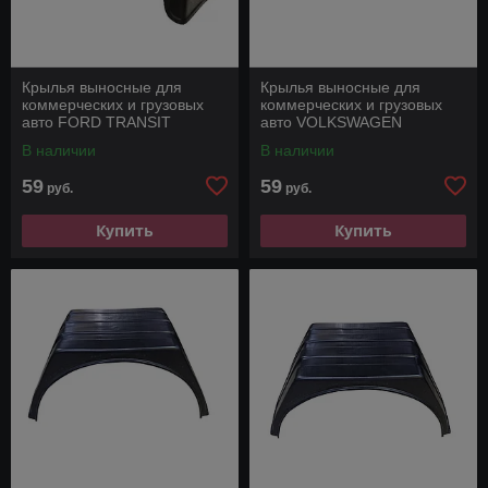
Крылья выносные для
Крылья выносные для
коммерческих и грузовых
коммерческих и грузовых
авто FORD TRANSIT
авто VOLKSWAGEN
CRAFTER
В наличии
В наличии
59
59
руб.
руб.
Купить
Купить