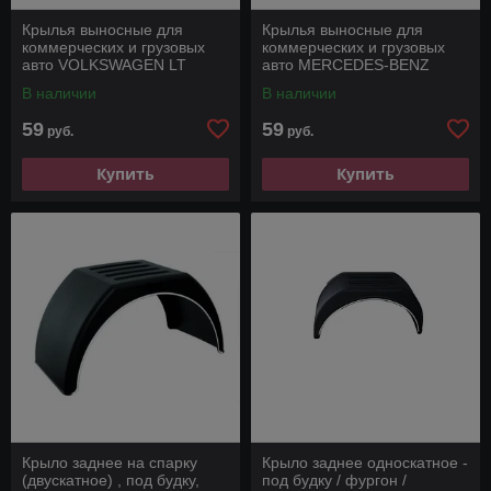
Крылья выносные для
Крылья выносные для
коммерческих и грузовых
коммерческих и грузовых
авто VOLKSWAGEN LT
авто MERCEDES-BENZ
SPRINTER
В наличии
В наличии
59
59
руб.
руб.
Купить
Купить
Крыло заднее на спарку
Крыло заднее односкатное -
(двускатное) , под будку,
под будку / фургон /