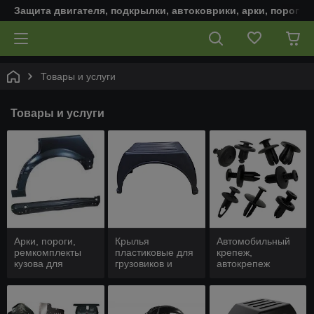
Защита двигателя, подкрылки, автоковрики, арки, пороги,
Товары и услуги
Товары и услуги
Арки, пороги,
Крылья
Автомобильный
ремкомплекты
пластиковые для
крепеж,
кузова для
грузовиков и
автокрепеж
автомобиля
коммерческих
авто