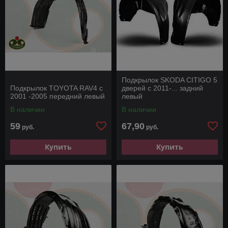
Подкрылок SKODA CITIGO 5
Подкрылок TOYOTA RAV4 с
дверей с 2011-... задний
2001 -2005 передний левый
левый
В наличии
В наличии
59
67,90
руб.
руб.
Купить
Купить