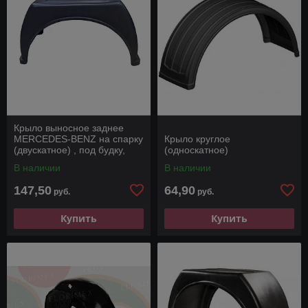
Крыло выносное заднее
MERCEDES-BENZ на спарку
Крыло круглое
(двускатное) , под будку,
(односкатное)
фургон, бортовая.
В наличии
В наличии
147,50
64,90
руб.
руб.
Купить
Купить