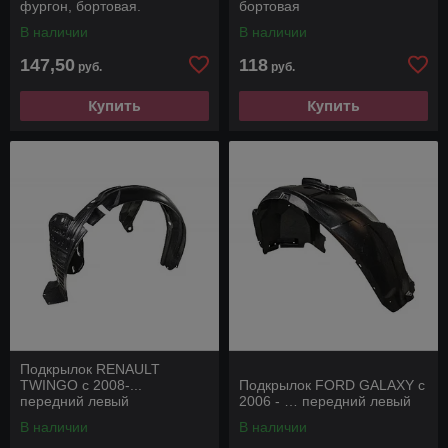
фургон, бортовая.
бортовая
В наличии
В наличии
147,50
118
руб.
руб.
Купить
Купить
Подкрылок RENAULT
TWINGO с 2008-...
Подкрылок FORD GALAXY с
передний левый
2006 - … передний левый
В наличии
В наличии