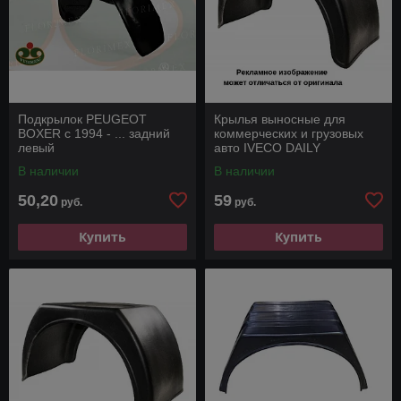
Подкрылок PEUGEOT
Крылья выносные для
BOXER с 1994 - ... задний
коммерческих и грузовых
левый
авто IVECO DAILY
В наличии
В наличии
50,20
59
руб.
руб.
Купить
Купить