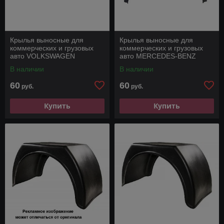
Крылья выносные для
Крылья выносные для
коммерческих и грузовых
коммерческих и грузовых
авто VOLKSWAGEN
авто MERCEDES-BENZ
CRAFTER
SPRINTER
В наличии
В наличии
60
60
руб.
руб.
Купить
Купить