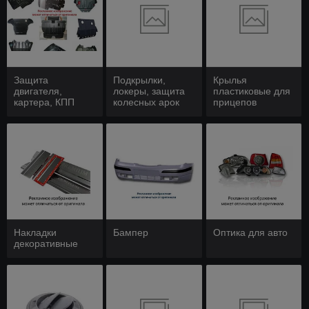
Защита
Подкрылки,
Крылья
двигателя,
локеры, защита
пластиковые для
картера, КПП
колесных арок
прицепов
Накладки
Бампер
Оптика для авто
декоративные