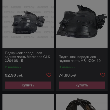
Подкрылок передн лев
задняя часть Mercedes GLK
Подкрылок передн лев
X204 08-15
задняя часть MB: X204 10-
В наличии
В наличии
92,90
74,80
руб.
руб.
Купить
Купить