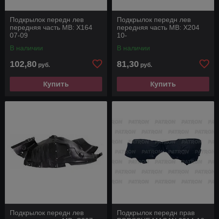
Подкрылок передн лев
Подкрылок передн лев
передняя часть MB: X164
передняя часть MB: X204
07-09
10-
В наличии
В наличии
102,80
81,30
руб.
руб.
Купить
Купить
Подкрылок передн лев
Подкрылок передн прав