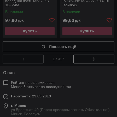
передняя часть MB: C207
PORSСHE MACAN 2014-16
10- купе
(войлок)
В наличии
В наличии
97,90
99,60
руб.
руб.
Купить
Купить
Показать ещё
1
/ 417
О нас
Рейтинг не сформирован
Менее 5 отзывов за последний год
Работает с 29.03.2013
г. Минск
ул.Брестская 40 (Перед приездом звонить Обязательно!),
Минск, Беларусь