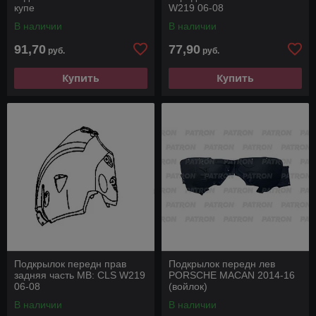
купе
W219 06-08
В наличии
В наличии
91,70
77,90
руб.
руб.
Купить
Купить
Подкрылок передн прав
Подкрылок передн лев
задняя часть MB: CLS W219
PORSСHE MACAN 2014-16
06-08
(войлок)
В наличии
В наличии