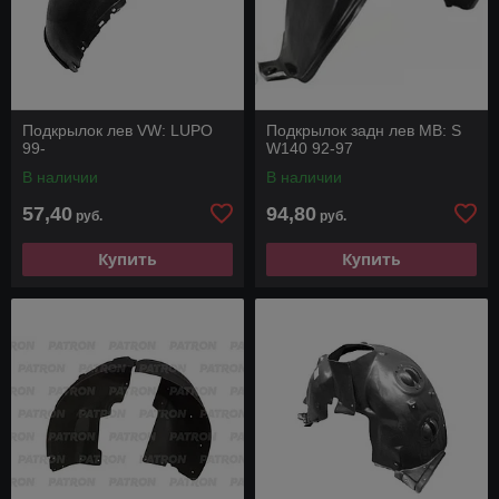
Подкрылок лев VW: LUPO
Подкрылок задн лев MB: S
99-
W140 92-97
В наличии
В наличии
57,40
94,80
руб.
руб.
Купить
Купить