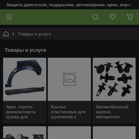
Защита двигателя, подкрылки, автоковрики, арки, пороги,
Товары и услуги
Товары и услуги
Арки, пороги,
Крылья
Автомобильный
ремкомплекты
пластиковые для
крепеж,
кузова для
грузовиков и
автокрепеж
автомобиля
коммерческих
авто