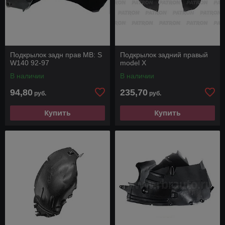
Подкрылок задн прав MB: S
Подкрылок задний правый
W140 92-97
model X
В наличии
В наличии
94,80
235,70
руб.
руб.
Купить
Купить