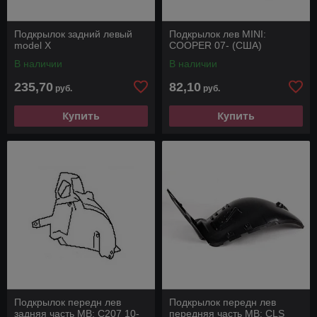
Подкрылок задний левый
Подкрылок лев MINI:
model X
COOPER 07- (США)
В наличии
В наличии
235,70
82,10
руб.
руб.
Купить
Купить
Подкрылок передн лев
Подкрылок передн лев
задняя часть MB: C207 10-
передняя часть MB: CLS