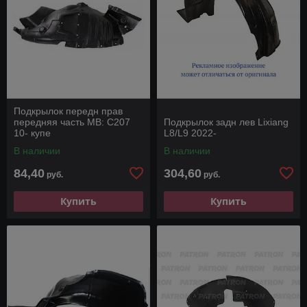
Подкрылок передн прав
передняя часть MB: C207
Подкрылок задн лев Lixiang
10- купе
L8/L9 2022-
В наличии
В наличии
84,40
304,60
руб.
руб.
Купить
Купить