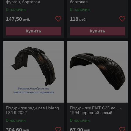
фургон, бортовая.
бортовая
В наличии
В наличии
147,50
118
руб.
руб.
Купить
Купить
Подкрылок задн лев Lixiang
Подкрылок FIAT C25 до... -
L8/L9 2022-
1994 передний левый
В наличии
В наличии
304,60
67,90
руб.
руб.