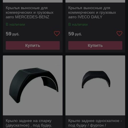
Крылья выносные для
Крылья выносные для
коммерческих и грузовых
коммерческих и грузовых
авто MERCEDES-BENZ
авто IVECO DAILY
SPRINTER
В наличии
В наличии
59
59
руб.
руб.
Купить
Купить
Крыло заднее на спарку
Крыло заднее односкатное -
(двускатное) , под будку,
под будку / фургон /