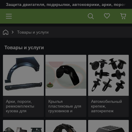
Защита двигателя, подкрылки, автоковрики, арки, пороги,
Товары и услуги
Товары и услуги
Арки, пороги,
Крылья
Автомобильный
ремкомплекты
пластиковые для
крепеж,
кузова для
грузовиков и
автокрепеж
автомобиля
коммерческих
авто