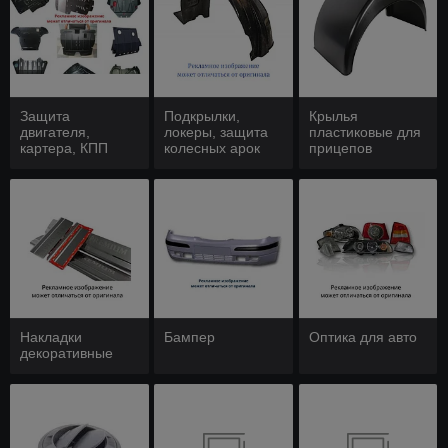
Защита
Подкрылки,
Крылья
двигателя,
локеры, защита
пластиковые для
картера, КПП
колесных арок
прицепов
Накладки
Бампер
Оптика для авто
декоративные