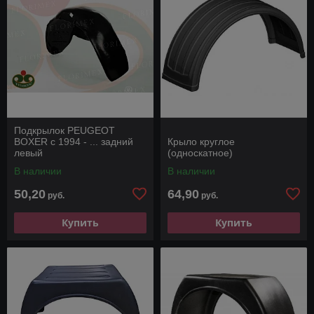
Подкрылок PEUGEOT
BOXER с 1994 - ... задний
Крыло круглое
левый
(односкатное)
В наличии
В наличии
50,20
64,90
руб.
руб.
Купить
Купить