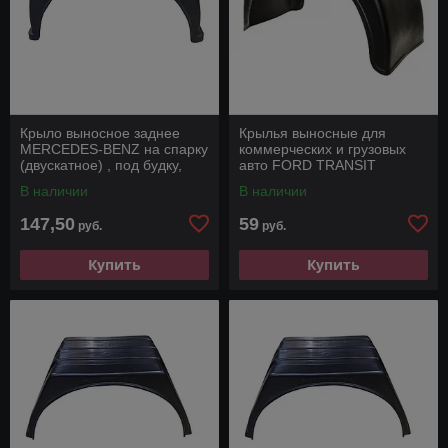
Крыло выносное заднее
Крылья выносные для
MERCEDES-BENZ на спарку
коммерческих и грузовых
(двускатное) , под будку,
авто FORD TRANSIT
фургон, бортовая.
В наличии
В наличии
147,50
59
руб.
руб.
Купить
Купить