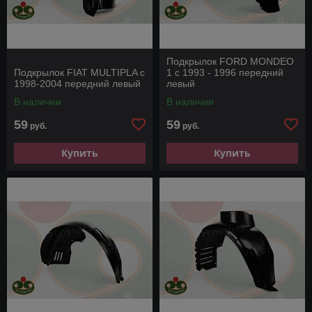
Подкрылок FORD MONDEO
Подкрылок FIAT MULTIPLA с
1 с 1993 - 1996 передний
1998-2004 передний левый
левый
В наличии
В наличии
59
59
руб.
руб.
Купить
Купить