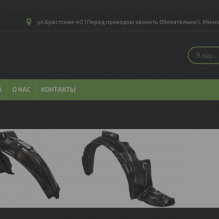
ул.Брестская 40 (Перед приездом звонить Обязательно!), Минск
А
О НАС
КОНТАКТЫ