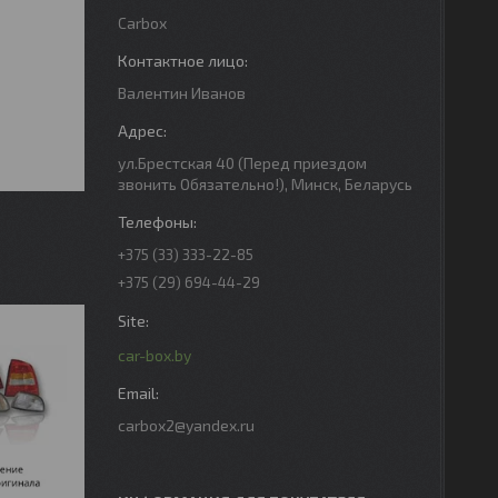
Carbox
Валентин Иванов
ул.Брестская 40 (Перед приездом
звонить Обязательно!), Минск, Беларусь
+375 (33) 333-22-85
+375 (29) 694-44-29
car-box.by
carbox2@yandex.ru