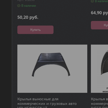
В наличи
В наличии
64,90
ру
50,20
руб.
Ку
Купить
Крылья выносные для
Крылья 
коммерческих и грузовых авто
коммерче
VOLKSWAGEN LT
IVECO DA