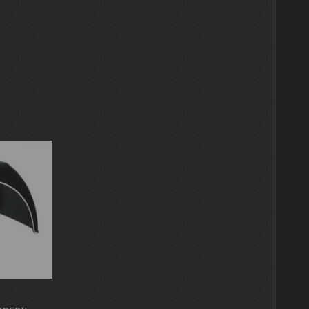
ургон,