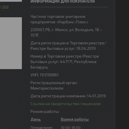
ИНФОРМАЦИЯ ДЛЯ ПОКУПАТЕЛЯ
268
Частное торговое унитарное
предприятие «Карбокс-Плюс»
220007, РБ, г. Минск, ул. Володько, 18 –
107Е
Дата регистрации в Торговом реестре/
Реестре бытовых услуг: 18.04.2019
Номер в Торговом реестре/Реестре
бытовых услуг: 447171, Республика
Беларусь
УНП: 193190861
Регистрационный орган:
Мингорисполком
Дата регистрации компании: 14.01.2019
Ссылка на свидетельство/лицензию
Режим работы:
День
Время работы
Понедельник
10:00-18:00