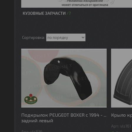
КУЗОВНЫЕ ЗАПЧАСТИ
7
Подкрылок PEUGEOT BOXER с 1994 - ...
Крыло кр
задний левый
vls161
vls836