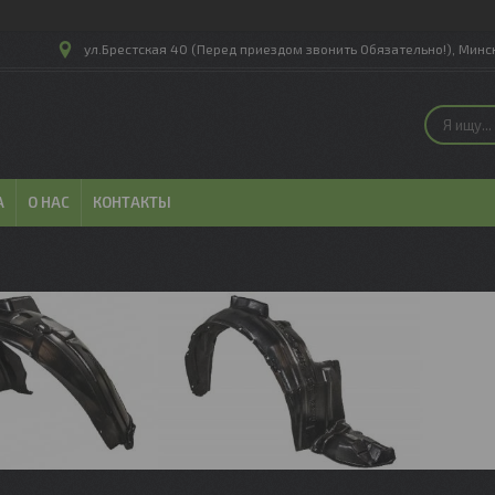
ул.Брестская 40 (Перед приездом звонить Обязательно!), Минск
А
О НАС
КОНТАКТЫ