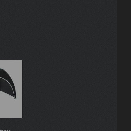
ургон,