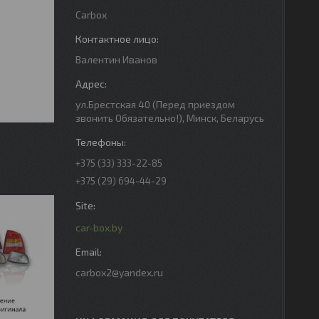
Carbox
Валентин Иванов
ул.Брестская 40 (Перед приездом
звонить Обязательно!), Минск, Беларусь
+375 (33) 333-22-85
+375 (29) 694-44-29
car-box.by
carbox2@yandex.ru