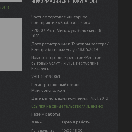
ИНФОРМАЦИЯ ДЛЯ ПОКУПАТЕЛЯ
268
Частное торговое унитарное
предприятие «Карбокс-Плюс»
220007, РБ, г. Минск, ул. Володько, 18 –
107Е
Дата регистрации в Торговом реестре/
Реестре бытовых услуг: 18.04.2019
Номер в Торговом реестре/Реестре
бытовых услуг: 447171, Республика
Беларусь
УНП: 193190861
Регистрационный орган:
Мингорисполком
Дата регистрации компании: 14.01.2019
Ссылка на свидетельство/лицензию
Режим работы:
День
Время работы
Понедельник
10:00-18:00