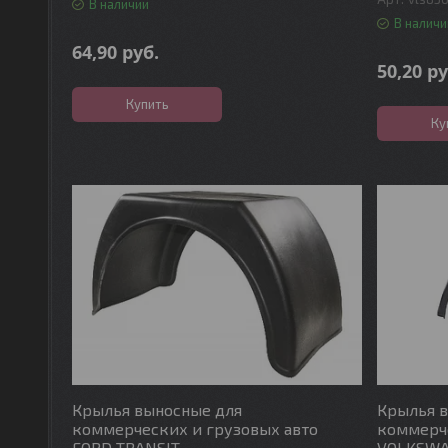
В наличии
В наличи
64,90
руб.
50,20
ру
Купить
Ку
Крылья выносные для
Крылья 
коммерческих и грузовых авто
коммерче
FORD TRANSIT
VOLKSWA