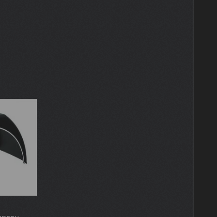
ургон,