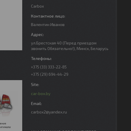
Carbox
Валентин Иванов
ул.Брестская 40 (Перед приездом
звонить Обязательно!), Минск, Беларусь
+375 (33) 333-22-85
+375 (29) 694-44-29
car-box.by
carbox2@yandex.ru