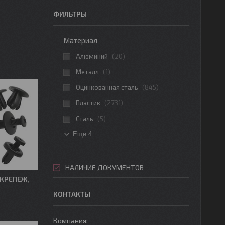
ФИЛЬТРЫ
Материал
Алюминий
20
Металл
1
Оцинкованная сталь
845
Пластик
2731
Сталь
5
Еще 4
НАЛИЧИЕ ДОКУМЕНТОВ
КРЕПЕЖ,
КОНТАКТЫ