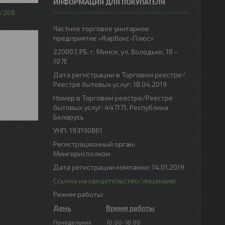
ИНФОРМАЦИЯ ДЛЯ ПОКУПАТЕЛЯ
268
Частное торговое унитарное
предприятие «Карбокс-Плюс»
220007, РБ, г. Минск, ул. Володько, 18 –
107Е
Дата регистрации в Торговом реестре/
Реестре бытовых услуг: 18.04.2019
Номер в Торговом реестре/Реестре
бытовых услуг: 447171, Республика
Беларусь
УНП: 193190861
Регистрационный орган:
Мингорисполком
Дата регистрации компании: 14.01.2019
Ссылка на свидетельство/лицензию
Режим работы:
День
Время работы
Понедельник
10:00-18:00