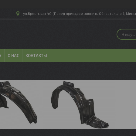
ул.Брестская 40 (Перед приездом звонить Обязательно!), Минск
А
О НАС
КОНТАКТЫ