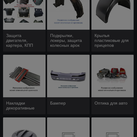
Защита
Подкрылки,
Крылья
двигателя,
локеры, защита
пластиковые для
картера, КПП
колесных арок
прицепов
Накладки
Бампер
Оптика для авто
декоративные