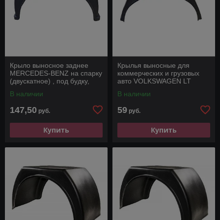
Крыло выносное заднее
Крылья выносные для
MERCEDES-BENZ на спарку
коммерческих и грузовых
(двускатное) , под будку,
авто VOLKSWAGEN LT
фургон, бортовая.
В наличии
В наличии
147,50
59
руб.
руб.
Купить
Купить