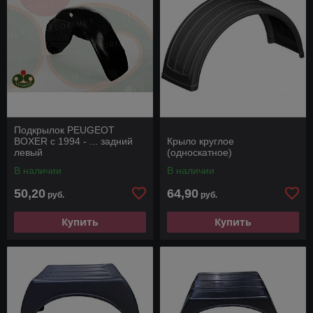
Подкрылок PEUGEOT
BOXER с 1994 - ... задний
Крыло круглое
левый
(односкатное)
В наличии
В наличии
50,20
64,90
руб.
руб.
Купить
Купить