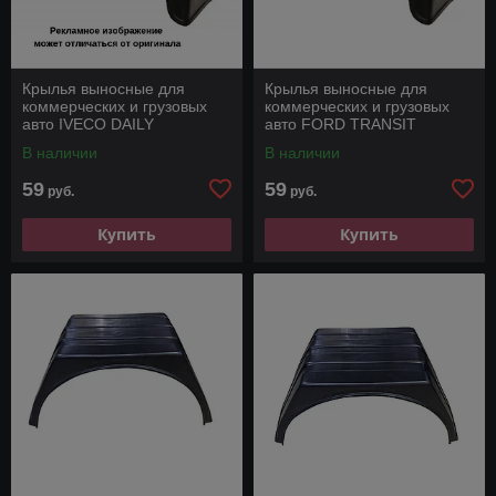
Крылья выносные для
Крылья выносные для
коммерческих и грузовых
коммерческих и грузовых
авто IVECO DAILY
авто FORD TRANSIT
В наличии
В наличии
59
59
руб.
руб.
Купить
Купить