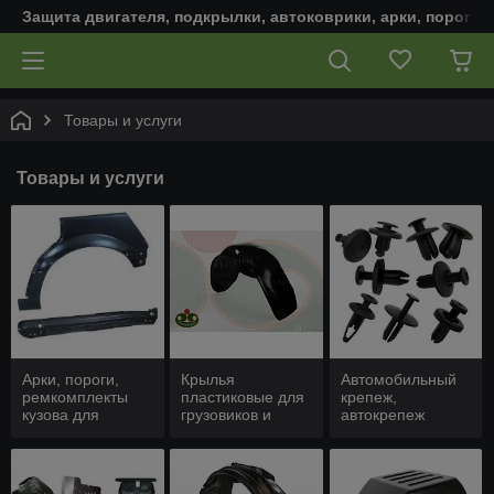
Защита двигателя, подкрылки, автоковрики, арки, пороги,
Товары и услуги
Товары и услуги
Арки, пороги,
Крылья
Автомобильный
ремкомплекты
пластиковые для
крепеж,
кузова для
грузовиков и
автокрепеж
автомобиля
коммерческих
авто