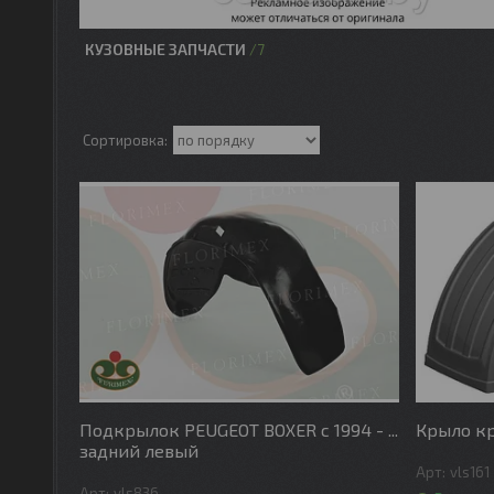
КУЗОВНЫЕ ЗАПЧАСТИ
7
Подкрылок PEUGEOT BOXER с 1994 - ...
Крыло кр
задний левый
vls161
vls836