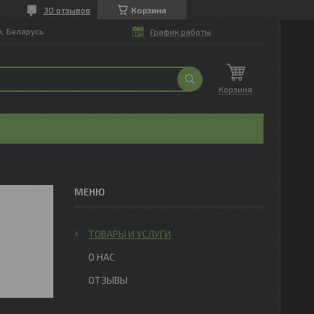
30 отзывов
Корзина
, Беларусь
График работы
Корзина
ТОВАРЫ И УСЛУГИ
О НАС
ОТЗЫВЫ