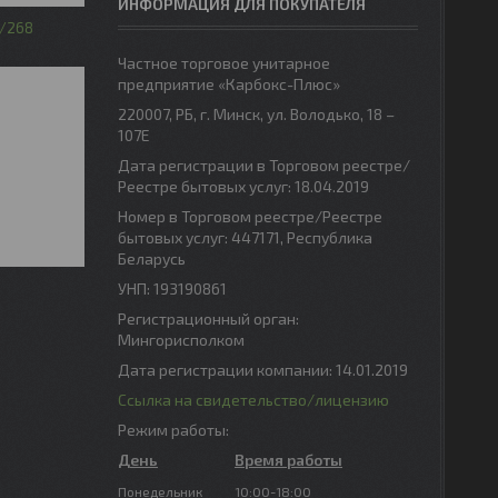
ИНФОРМАЦИЯ ДЛЯ ПОКУПАТЕЛЯ
268
Частное торговое унитарное
предприятие «Карбокс-Плюс»
220007, РБ, г. Минск, ул. Володько, 18 –
107Е
Дата регистрации в Торговом реестре/
Реестре бытовых услуг: 18.04.2019
Номер в Торговом реестре/Реестре
бытовых услуг: 447171, Республика
Беларусь
УНП: 193190861
Регистрационный орган:
Мингорисполком
Дата регистрации компании: 14.01.2019
Ссылка на свидетельство/лицензию
Режим работы:
День
Время работы
Понедельник
10:00-18:00