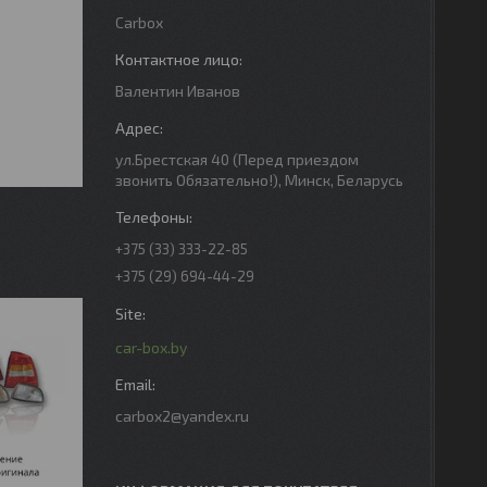
Carbox
Валентин Иванов
ул.Брестская 40 (Перед приездом
звонить Обязательно!), Минск, Беларусь
+375 (33) 333-22-85
+375 (29) 694-44-29
car-box.by
carbox2@yandex.ru