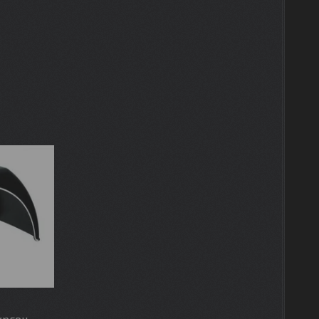
ургон,