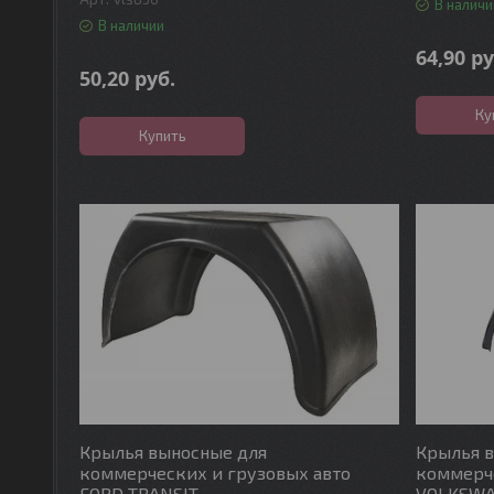
В наличи
В наличии
64,90
ру
50,20
руб.
Ку
Купить
Крылья выносные для
Крылья 
коммерческих и грузовых авто
коммерче
FORD TRANSIT
VOLKSWA