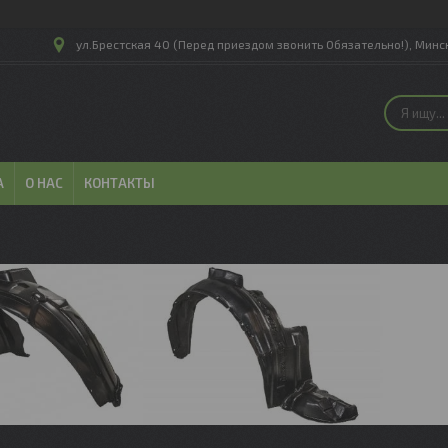
ул.Брестская 40 (Перед приездом звонить Обязательно!), Минск
А
О НАС
КОНТАКТЫ