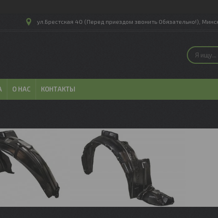
ул.Брестская 40 (Перед приездом звонить Обязательно!), Минск
А
О НАС
КОНТАКТЫ