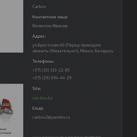
Carbox
Валентин Иванов
ул.Брестская 40 (Перед приездом
звонить Обязательно!), Минск, Беларусь
+375 (33) 333-22-85
+375 (29) 694-44-29
car-box.by
carbox2@yandex.ru