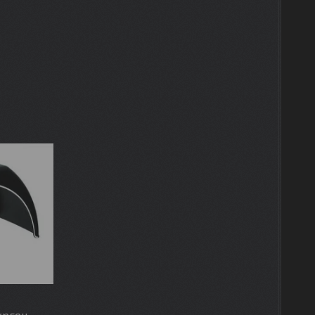
ургон,