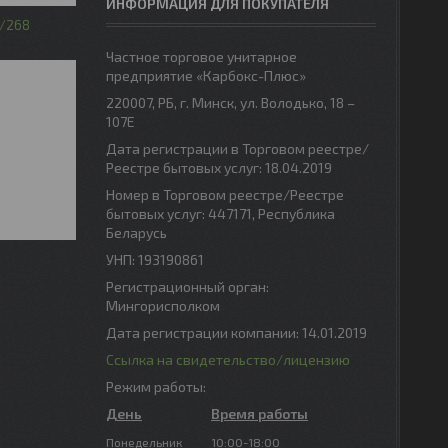
ИНФОРМАЦИЯ ДЛЯ ПОКУПАТЕЛЯ
268
Частное торговое унитарное
предприятие «Карбокс-Плюс»
220007, РБ, г. Минск, ул. Володько, 18 –
107Е
Дата регистрации в Торговом реестре/
Реестре бытовых услуг: 18.04.2019
Номер в Торговом реестре/Реестре
бытовых услуг: 447171, Республика
Беларусь
УНП: 193190861
Регистрационный орган:
Мингорисполком
Дата регистрации компании: 14.01.2019
Ссылка на свидетельство/лицензию
Режим работы:
День
Время работы
Понедельник
10:00-18:00