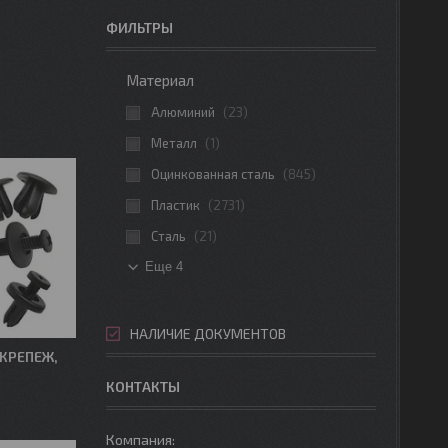
ФИЛЬТРЫ
Материал
Алюминий
23
Металл
1
Оцинкованная сталь
845
Пластик
2731
Сталь
21
Еще 4
НАЛИЧИЕ ДОКУМЕНТОВ
КРЕПЕЖ,
КОНТАКТЫ