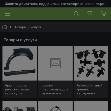
Защита двигателя, подкрылки, автоковрики, арки, пороги,
Товары и услуги
Товары и услуги
Арки, пороги,
Крылья
Автомобильный
ремкомплекты
пластиковые для
крепеж,
кузова для
грузовиков и
автокрепеж
автомобиля
коммерческих
авто