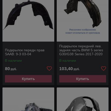
Подкрылок передний лев.
Подкрылок передн прав
задняя часть BMW 5 series
SAAB: 9-3 03-04
G30/G38 Series 2017-2020
В наличии
В наличии
80
103,40
руб.
руб.
Купить
Купить