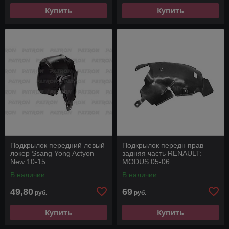
Купить
Купить
Подкрылок передний левый
Подкрылок передн прав
локер Ssang Yong Actyon
задняя часть RENAULT:
New 10-15
MODUS 05-06
В наличии
В наличии
49,80
69
руб.
руб.
Купить
Купить