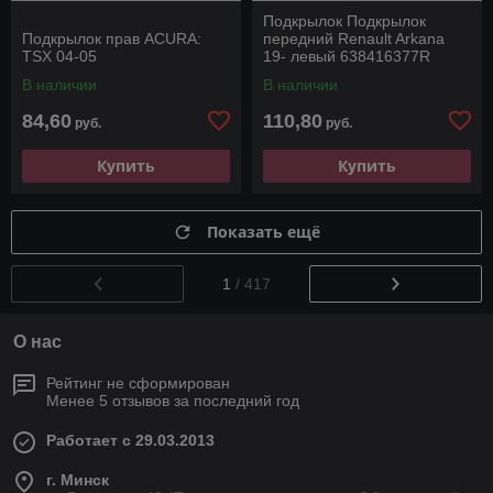
Подкрылок Подкрылок
Подкрылок прав ACURA:
передний Renault Arkana
TSX 04-05
19- левый 638416377R
В наличии
В наличии
84,60
110,80
руб.
руб.
Купить
Купить
Показать ещё
1
/ 417
О нас
Рейтинг не сформирован
Менее 5 отзывов за последний год
Работает с 29.03.2013
г. Минск