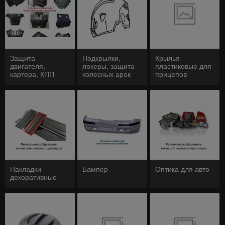
Защита
Подкрылки,
Крылья
двигателя,
локеры, защита
пластиковые для
картера, КПП
колесных арок
прицепов
Накладки
Бампер
Оптика для авто
декоративные