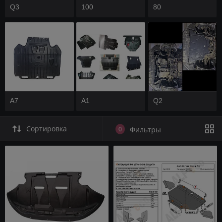
Q3
100
80
A7
A1
Q2
Сортировка
0
Фильтры