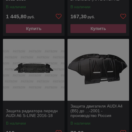
СТАНОВИТСЯ!)
В наличии
В наличии
1 445,80
167,30
руб.
руб.
Купить
Купить
Защита двигателя AUDI A4
Защита радиатора передн
(B5) до ...-2001 -
AUDI A6 S-LINE 2016-18
производство Россия
В наличии
В наличии