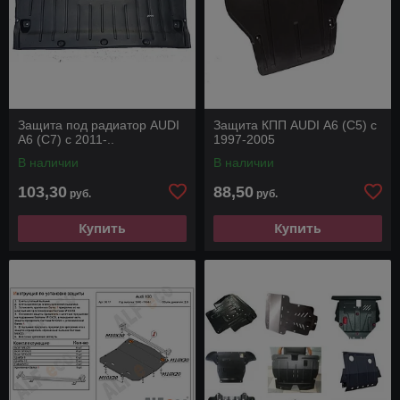
Защита под радиатор AUDI
Защита КПП AUDI А6 (C5) c
A6 (C7) с 2011-..
1997-2005
В наличии
В наличии
103,30
88,50
руб.
руб.
Купить
Купить