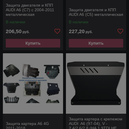
Защита двигателя и КПП
AUDI A6 (C7) с 2004-2011
Защита двигателя и КПП
металлическая
AUDI A6 (C5) металлическая
В наличии
В наличии
206,50
227,20
руб.
руб.
Купить
Купить
Защита картера с крепежом
Защита картера A6 4G
AUDI: A6 (97-04), V -
2011-2018
2.4/2.6/2.8 (НА 1.9TDI НЕ