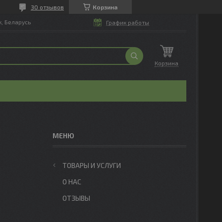
30 отзывов
Корзина
, Беларусь
График работы
Корзина
ТОВАРЫ И УСЛУГИ
О НАС
ОТЗЫВЫ