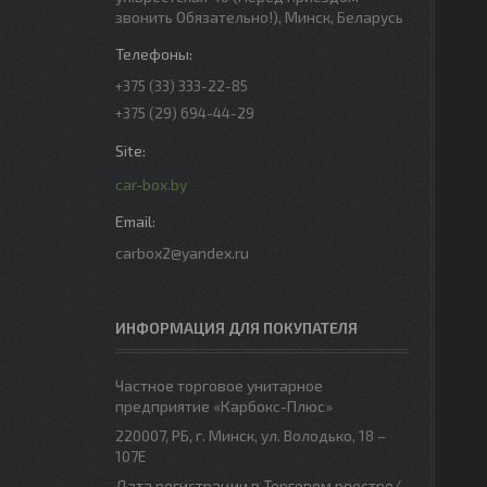
звонить Обязательно!), Минск, Беларусь
+375 (33) 333-22-85
+375 (29) 694-44-29
car-box.by
carbox2@yandex.ru
ИНФОРМАЦИЯ ДЛЯ ПОКУПАТЕЛЯ
Частное торговое унитарное
предприятие «Карбокс-Плюс»
220007, РБ, г. Минск, ул. Володько, 18 –
107Е
Дата регистрации в Торговом реестре/