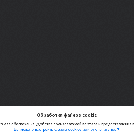
Обработка файлов cookie
s для обеспечения удобства пользователей портала и предоставления
Вы можете настроить файлы cookies или отключить их.