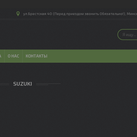
ул.Брестская 40 (Перед приездом звонить Обязательно!), Минск
А
О НАС
КОНТАКТЫ
SUZUKI