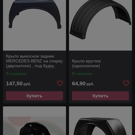
Крыло выносное заднее
MERCEDES-BENZ на спарку
Крыло круглое
(двускатное) , под будку,
(односкатное)
фургон, бортовая.
В наличии
В наличии
147,50
64,90
руб.
руб.
Купить
Купить