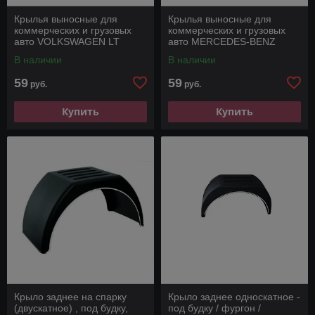
Крылья выносные для
Крылья выносные для
коммерческих и грузовых
коммерческих и грузовых
авто VOLKSWAGEN LT
авто MERCEDES-BENZ
SPRINTER
В наличии
В наличии
59
59
руб.
руб.
Купить
Купить
Крыло заднее на спарку
Крыло заднее односкатное -
(двускатное) , под будку,
под будку / фургон /