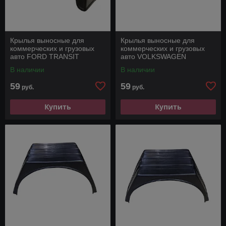
Крылья выносные для
Крылья выносные для
коммерческих и грузовых
коммерческих и грузовых
авто FORD TRANSIT
авто VOLKSWAGEN
CRAFTER
В наличии
В наличии
59
59
руб.
руб.
Купить
Купить