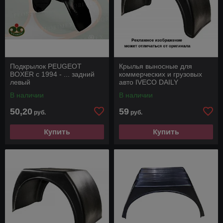
Подкрылок PEUGEOT
Крылья выносные для
BOXER с 1994 - ... задний
коммерческих и грузовых
левый
авто IVECO DAILY
В наличии
В наличии
50,20
59
руб.
руб.
Купить
Купить