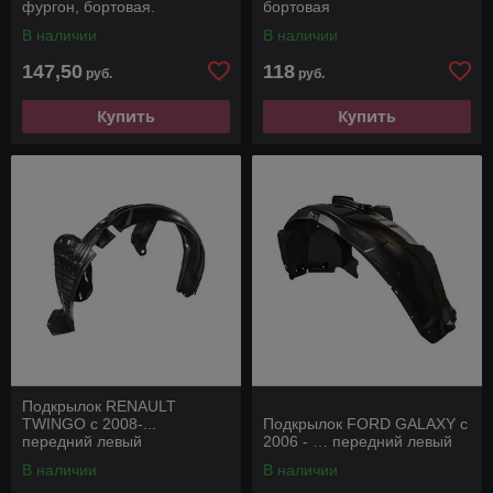
фургон, бортовая.
бортовая
В наличии
В наличии
147,50
118
руб.
руб.
Купить
Купить
Подкрылок RENAULT
TWINGO с 2008-...
Подкрылок FORD GALAXY с
передний левый
2006 - … передний левый
В наличии
В наличии