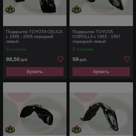
Подкрылок TOYOTA CELICA
Подкрылок TOYOTA
с 1999 - 2005 передний
COROLLA с 1993 - 1997
левый
передний левый
В наличии
В наличии
88,50
59
руб.
руб.
Купить
Купить