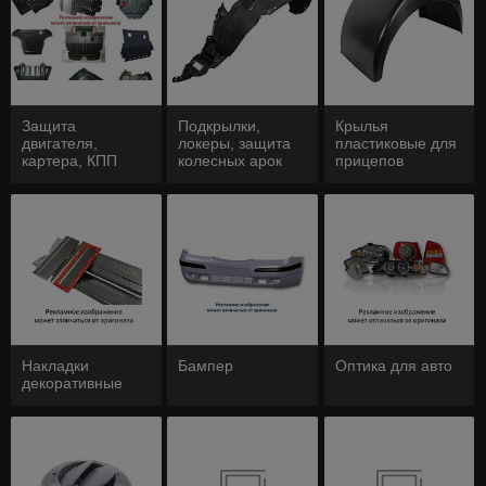
Защита
Подкрылки,
Крылья
двигателя,
локеры, защита
пластиковые для
картера, КПП
колесных арок
прицепов
Накладки
Бампер
Оптика для авто
декоративные