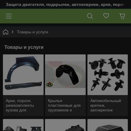
Защита двигателя, подкрылки, автоковрики, арки, пороги,
Товары и услуги
Товары и услуги
Арки, пороги,
Крылья
Автомобильный
ремкомплекты
пластиковые для
крепеж,
кузова для
грузовиков и
автокрепеж
автомобиля
коммерческих
авто