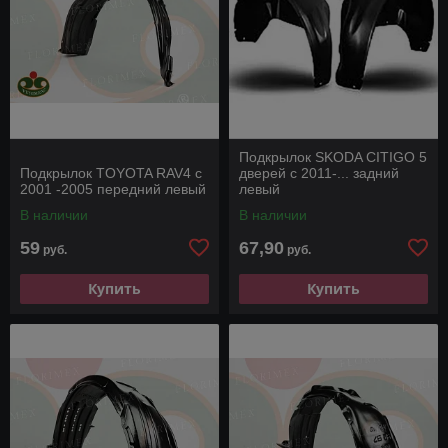
Подкрылок SKODA CITIGO 5
Подкрылок TOYOTA RAV4 с
дверей с 2011-... задний
2001 -2005 передний левый
левый
В наличии
В наличии
59
67,90
руб.
руб.
Купить
Купить